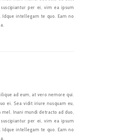
 suscipiantur per ei, vim ea ipsum
. Idque intellegam te quo. Eam no
ea.
ilique ad eum, at vero nemore qui.
uo ei. Sea vidit iriure nusquam eu,
 mel. Inani mundi detracto ad duo,
 suscipiantur per ei, vim ea ipsum
. Idque intellegam te quo. Eam no
ea.