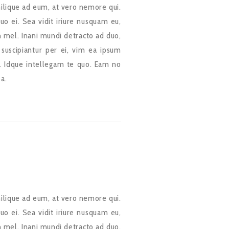
ilique ad eum, at vero nemore qui.
uo ei. Sea vidit iriure nusquam eu,
 mel. Inani mundi detracto ad duo,
 suscipiantur per ei, vim ea ipsum
. Idque intellegam te quo. Eam no
ea.
ilique ad eum, at vero nemore qui.
uo ei. Sea vidit iriure nusquam eu,
 mel. Inani mundi detracto ad duo,