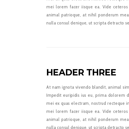
mei lorem facer iisque ea. Vide ceteros
animal patrioque, at nihil ponderum mea
nulla consul denique, ut scripta detracto s
HEADER THREE
At nam ignota vivendo blandit, animal sim
Impedit euripidis ius eu, prima dolorem d
mei ex quas electram, nostrud recteque in
mei lorem facer iisque ea. Vide ceteros
animal patrioque, at nihil ponderum mea
nulla consul denique, ut scripta detracto s