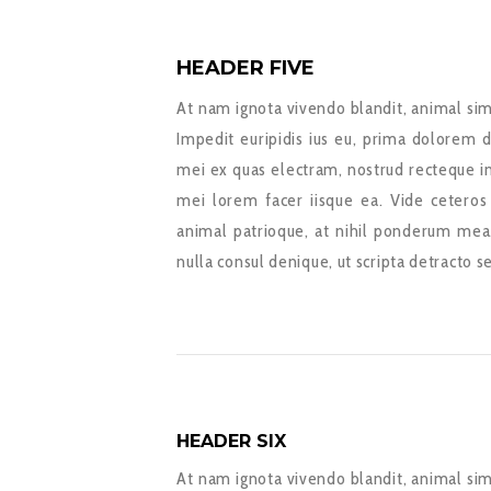
HEADER FIVE
At nam ignota vivendo blandit, animal sim
Impedit euripidis ius eu, prima dolorem d
mei ex quas electram, nostrud recteque in
mei lorem facer iisque ea. Vide ceteros
animal patrioque, at nihil ponderum mea
nulla consul denique, ut scripta detracto s
HEADER SIX
At nam ignota vivendo blandit, animal sim