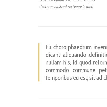
electram, nostrud recteque in mel.
Eu choro phaedrum inveni
dicant aliquando definit
nullam his, id quod reform
commodo commune pete
temporibus eu est, sit ad 