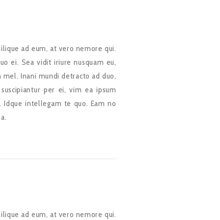
ilique ad eum, at vero nemore qui.
uo ei. Sea vidit iriure nusquam eu,
 mel. Inani mundi detracto ad duo,
 suscipiantur per ei, vim ea ipsum
. Idque intellegam te quo. Eam no
ea.
ilique ad eum, at vero nemore qui.