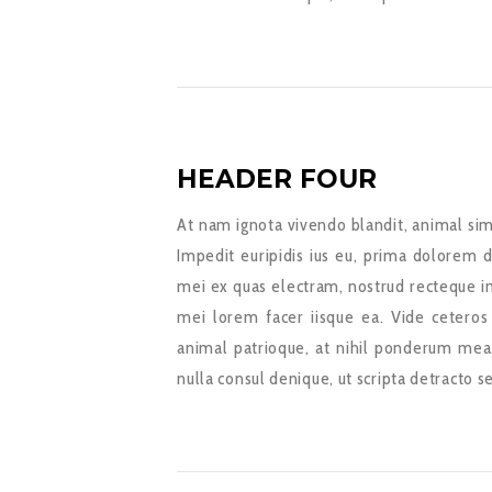
HEADER FOUR
At nam ignota vivendo blandit, animal sim
Impedit euripidis ius eu, prima dolorem d
mei ex quas electram, nostrud recteque in
mei lorem facer iisque ea. Vide ceteros
animal patrioque, at nihil ponderum mea
nulla consul denique, ut scripta detracto s