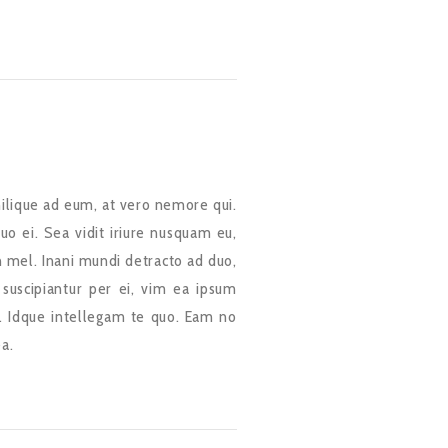
ilique ad eum, at vero nemore qui.
uo ei. Sea vidit iriure nusquam eu,
 mel. Inani mundi detracto ad duo,
 suscipiantur per ei, vim ea ipsum
. Idque intellegam te quo. Eam no
ea.