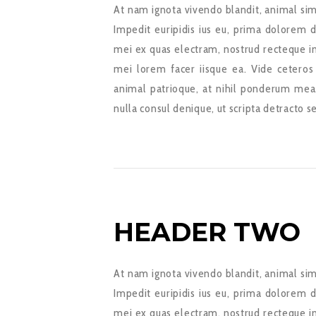
At nam ignota vivendo blandit, animal sim
Impedit euripidis ius eu, prima dolorem d
mei ex quas electram, nostrud recteque in
mei lorem facer iisque ea. Vide ceteros
animal patrioque, at nihil ponderum mea
nulla consul denique, ut scripta detracto s
HEADER TWO
At nam ignota vivendo blandit, animal sim
Impedit euripidis ius eu, prima dolorem d
mei ex quas electram, nostrud recteque in